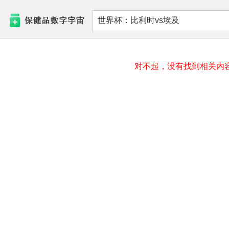
对不起，没有找到相关内
保健品数字宇宙