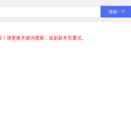
容！请更换关键词搜索，或刷新本页重试。