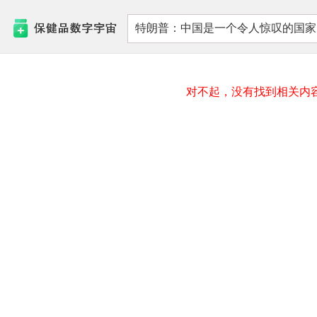
对不起，没有找到相关内
保健品数字宇宙