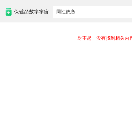
对不起，没有找到相关内
保健品数字宇宙